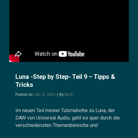
Luna -Step by Step- Teil 9 – Tipps &
Tricks
Byline
Posted on
Juli 12, 2025
|
By
Byt01
Im neuen Teil meiner Tutorialreihe zu Luna, der
DAW von Universal Audio, geht es quer durch die
verschiedensten Themenbereiche und