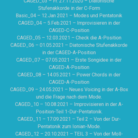
CAGED_03 – Fr. 27.11.2020 – Diatonische
Stufenakkorde in der C-Form
Basic_04 – 12.Jan 2021 – Modes und Pentatonik
CAGED_04 – 5.Feb.2021 – Improvisieren in der
CAGED-C-Position
CAGED_05 – 12.03.2021 – Check die A-Position
CAGED_06 – 01.05.2021 – Diatonische Stufenakkorde
in der CAGED-A-Position
CAGED_07 – 07.05.2021 – Erste Songidee in der
CAGED-A-Position
CAGED_08 – 14.05.2021 – Power Chords in der
CAGED-A-Position
CAGED_09 – 24.05.2021 – Neues Voicing in der A-Box
und die Frage nach dem Mode.
CAGED_10 – 10.08.2021 – Improvisieren in der A-
Position-Teil 1-Dur-Pentatonik.
CAGED_11 – 17.09.2021 – Teil 2 – Von der Dur-
Pentatonik zum Ionian-Mode.
CAGED_12 – 20.10.2021 – TEIL 3 – Von der Moll-