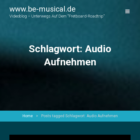
www.be-musical.de
Videoblog – Unterwegs Auf Dem "Fretboard-Roadtrip"
Schlagwort:
Audio
Aufnehmen
Home
>
Posts tagged
Schlagwort:
Audio Aufnehmen