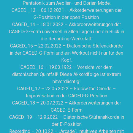
Pentatonik zum Aeolian- und Dorian Mode.
CAGED _13 – 06.12.2021 – Akkorderweiterungen der
G-Position in der open Position.
CAGED_14 – 18.01.2022 – Akkorderweiterungen der
CAGED-G-Form universell in allen Lagen und ein Blick in
die Recording-Werkstatt.
CAGED_15 – 22.02.2022 – Diatonische Stufenakkorde
in der CAGED-G-Form und ein Workout nicht nur für den
Kopf.
CAGED_16 – 19.03.1922 – Vorsicht vor dem
diatonischen Quintfall! Diese Akkordfolge ist extrem
hitverdächtig!
CAGED_17 – 23.05.2022 – Follow the Chords –
Improvisation in der CAGED-G-Position
CAGED_18 – 20.07.2022 – Akkorderweiterungen der
CAGED-E-Form
CAGED_19 – 12.9.2022 – Diatonische Stufenakkorde in
der E-Position
Recording – 20.10.22 – „Arcade“, intuitives Arbeiten mit