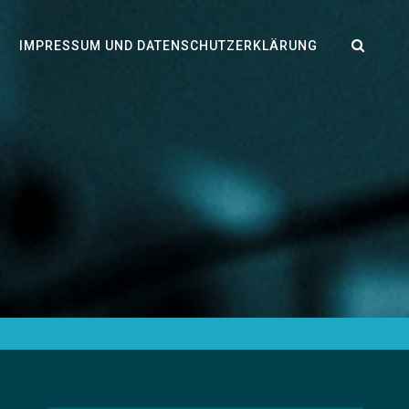
SEA
IMPRESSUM UND DATENSCHUTZERKLÄRUNG