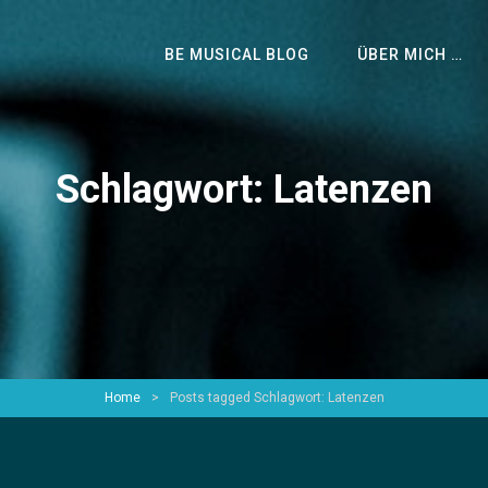
BE MUSICAL BLOG
ÜBER MICH …
Schlagwort:
Latenzen
Home
>
Posts tagged
Schlagwort:
Latenzen