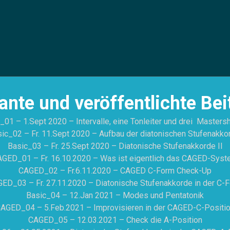
OHNE
STÖRENDE
LATENZEN
ante und veröffentlichte Bei
_01 – 1.Sept 2020 – Intervalle, eine Tonleiter und drei Masters
ic_02 – Fr. 11.Sept 2020 – Aufbau der diatonischen Stufenakko
Basic_03 – Fr. 25.Sept 2020 – Diatonische Stufenakkorde II
GED_01 – Fr. 16.10.2020 – Was ist eigentlich das CAGED-Sys
CAGED_02 – Fr.6.11.2020 – CAGED C-Form Check-Up
ED_03 – Fr. 27.11.2020 – Diatonische Stufenakkorde in der C-
Basic_04 – 12.Jan 2021 – Modes und Pentatonik
AGED_04 – 5.Feb.2021 – Improvisieren in der CAGED-C-Positi
CAGED_05 – 12.03.2021 – Check die A-Position