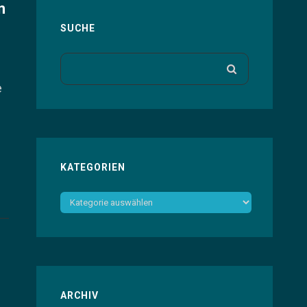
n
SUCHE
Search
SEARCH
for:
e
KATEGORIEN
Kategorien
ARCHIV