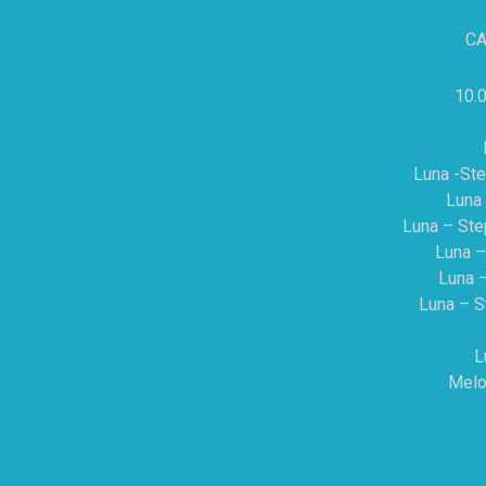
CA
10.0
Luna -Ste
Luna 
Luna – Ste
Luna –
Luna –
Luna – S
L
Melo