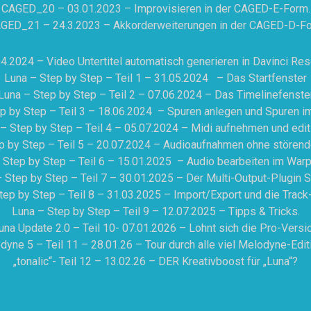
CAGED_20 – 03.01.2023 – Improvisieren in der CAGED-E-Form.
GED_21 – 24.3.2023 – Akkorderweiterungen in der CAGED-D-F
4.2024 – Video Untertitel automatisch generieren in Davinci Re
Luna – Step by Step – Teil 1 – 31.05.2024 – Das Startfenster
Luna – Step by Step – Teil 2 – 07.06.2024 – Das Timelinefenste
p by Step – Teil 3 – 18.06.2024 – Spuren anlegen und Spuren i
– Step by Step – Teil 4 – 05.07.2024 – Midi aufnehmen und edit
p by Step – Teil 5 – 20.07.2024 – Audioaufnahmen ohne stören
 Step by Step – Teil 6 – 15.01.2025 – Audio bearbeiten im Wa
 Step by Step – Teil 7 – 30.01.2025 – Der Multi-Output-Plugin 
tep by Step – Teil 8 – 31.03.2025 – Import/Export und die Track
Luna – Step by Step – Teil 9 – 12.07.2025 – Tipps & Tricks.
una Update 2.0 – Teil 10- 07.01.2026 – Lohnt sich die Pro-Versi
dyne 5 – Teil 11 – 28.01.26 – Tour durch alle viel Melodyne-Edit
„tonalic“- Teil 12 – 13.02.26 – DER Kreativboost für „Luna“?