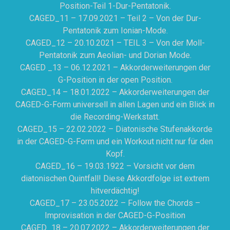
Position-Teil 1-Dur-Pentatonik.
CAGED_11 – 17.09.2021 – Teil 2 – Von der Dur-
Pentatonik zum Ionian-Mode.
CAGED_12 – 20.10.2021 – TEIL 3 – Von der Moll-
Pentatonik zum Aeolian- und Dorian Mode.
CAGED _13 – 06.12.2021 – Akkorderweiterungen der
G-Position in der open Position.
CAGED_14 – 18.01.2022 – Akkorderweiterungen der
CAGED-G-Form universell in allen Lagen und ein Blick in
die Recording-Werkstatt.
CAGED_15 – 22.02.2022 – Diatonische Stufenakkorde
in der CAGED-G-Form und ein Workout nicht nur für den
Kopf.
CAGED_16 – 19.03.1922 – Vorsicht vor dem
diatonischen Quintfall! Diese Akkordfolge ist extrem
hitverdächtig!
CAGED_17 – 23.05.2022 – Follow the Chords –
Improvisation in der CAGED-G-Position
CAGED_18 – 20.07.2022 – Akkorderweiterungen der