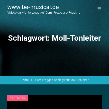
www.be-musical.de
Videoblog – Unterwegs Auf Dem "Fretboard-Roadtrip"
Schlagwort:
Moll-Tonleiter
Home
>
Posts tagged
Schlagwort:
Moll-Tonleiter
FEATURED