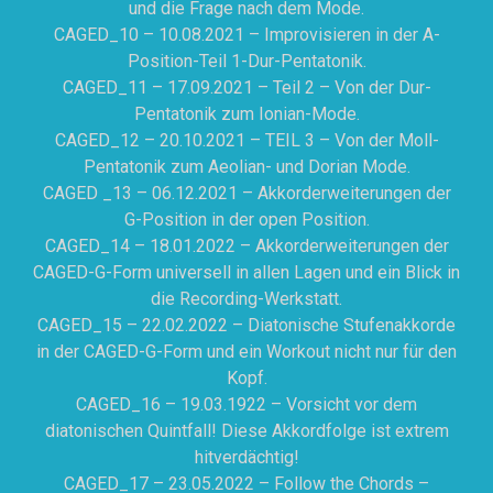
und die Frage nach dem Mode.
CAGED_10 – 10.08.2021 – Improvisieren in der A-
Position-Teil 1-Dur-Pentatonik.
CAGED_11 – 17.09.2021 – Teil 2 – Von der Dur-
Pentatonik zum Ionian-Mode.
CAGED_12 – 20.10.2021 – TEIL 3 – Von der Moll-
Pentatonik zum Aeolian- und Dorian Mode.
CAGED _13 – 06.12.2021 – Akkorderweiterungen der
G-Position in der open Position.
CAGED_14 – 18.01.2022 – Akkorderweiterungen der
CAGED-G-Form universell in allen Lagen und ein Blick in
die Recording-Werkstatt.
CAGED_15 – 22.02.2022 – Diatonische Stufenakkorde
in der CAGED-G-Form und ein Workout nicht nur für den
Kopf.
CAGED_16 – 19.03.1922 – Vorsicht vor dem
diatonischen Quintfall! Diese Akkordfolge ist extrem
hitverdächtig!
CAGED_17 – 23.05.2022 – Follow the Chords –