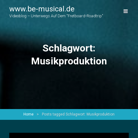
www.be-musical.de
Videoblog – Unterwegs Auf Dem "Fretboard-Roadtrip"
Schlagwort:
Musikproduktion
Home
>
Posts tagged
Schlagwort:
Musikproduktion