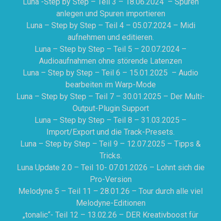
Luna -Step by Step – Teil 3 – 18.06.2024 – Spuren
anlegen und Spuren importieren
Luna – Step by Step – Teil 4 – 05.07.2024 – Midi
aufnehmen und editieren.
Luna – Step by Step – Teil 5 – 20.07.2024 –
Audioaufnahmen ohne störende Latenzen
Luna – Step by Step – Teil 6 – 15.01.2025 – Audio
bearbeiten im Warp-Mode
Luna – Step by Step – Teil 7 – 30.01.2025 – Der Multi-
Output-Plugin Support
Luna – Step by Step – Teil 8 – 31.03.2025 –
Import/Export und die Track-Presets.
Luna – Step by Step – Teil 9 – 12.07.2025 – Tipps &
Tricks.
Luna Update 2.0 – Teil 10- 07.01.2026 – Lohnt sich die
Pro-Version
Melodyne 5 – Teil 11 – 28.01.26 – Tour durch alle viel
Melodyne-Editionen
„tonalic“- Teil 12 – 13.02.26 – DER Kreativboost für