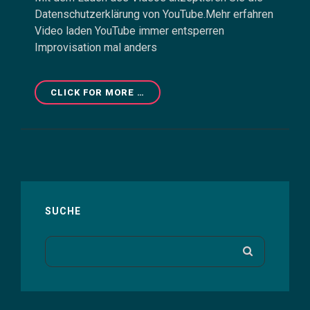
Datenschutzerklärung von YouTube.Mehr erfahren
Video laden YouTube immer entsperren
Improvisation mal anders
CAGED
CLICK FOR MORE …
17
–
FOLLOW
THE
CHORDS
SUCHE
Search
SEARCH
for: