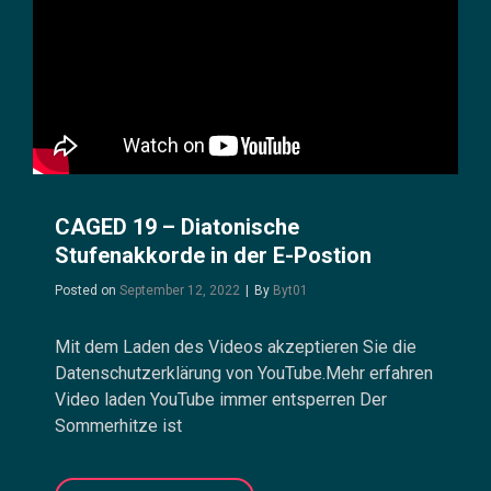
CAGED 19 – Diatonische
Stufenakkorde in der E-Postion
Byline
Posted on
September 12, 2022
|
By
Byt01
Mit dem Laden des Videos akzeptieren Sie die
Datenschutzerklärung von YouTube.Mehr erfahren
Video laden YouTube immer entsperren Der
Sommerhitze ist