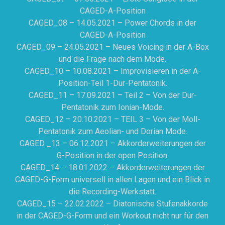
CAGED-A-Position
CAGED_08 – 14.05.2021 – Power Chords in der
CAGED-A-Position
CAGED_09 – 24.05.2021 – Neues Voicing in der A-Box
und die Frage nach dem Mode.
CAGED_10 – 10.08.2021 – Improvisieren in der A-
Position-Teil 1-Dur-Pentatonik.
CAGED_11 – 17.09.2021 – Teil 2 – Von der Dur-
Pentatonik zum Ionian-Mode.
CAGED_12 – 20.10.2021 – TEIL 3 – Von der Moll-
Pentatonik zum Aeolian- und Dorian Mode.
CAGED _13 – 06.12.2021 – Akkorderweiterungen der
G-Position in der open Position.
CAGED_14 – 18.01.2022 – Akkorderweiterungen der
CAGED-G-Form universell in allen Lagen und ein Blick in
die Recording-Werkstatt.
CAGED_15 – 22.02.2022 – Diatonische Stufenakkorde
in der CAGED-G-Form und ein Workout nicht nur für den