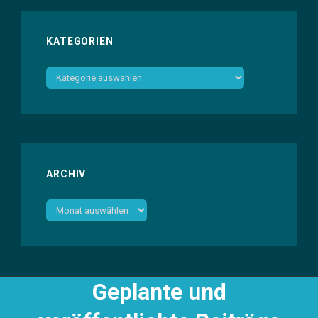
KATEGORIEN
Kategorien
ARCHIV
Archiv
Geplante und