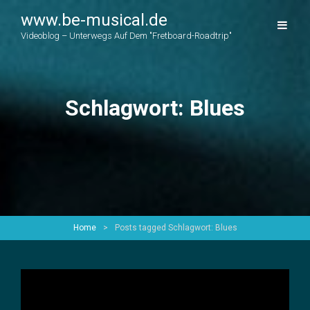
www.be-musical.de
Videoblog – Unterwegs Auf Dem "Fretboard-Roadtrip"
Schlagwort:
Blues
Home
>
Posts tagged
Schlagwort:
Blues