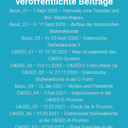
veröffentlichte Beiträge
Basic_01 – 1.Sept 2020 – Intervalle, eine Tonleiter und
drei Mastershapes.
Basic_02 – Fr. 11.Sept 2020 – Aufbau der diatonischen
Stufenakkorde.
Basic_03 – Fr. 25.Sept 2020 – Diatonische
Stufenakkorde II
CAGED_01 – Fr. 16.10.2020 – Was ist eigentlich das
CAGED-System
CAGED_02 – Fr.6.11.2020 – CAGED C-Form Check-Up
CAGED_03 – Fr. 27.11.2020 – Diatonische
Stufenakkorde in der C-Form
Basic_04 – 12.Jan 2021 – Modes und Pentatonik
CAGED_04 – 5.Feb.2021 – Improvisieren in der
CAGED-C-Position
CAGED_05 – 12.03.2021 – Check die A-Position
CAGED_06 – 01.05.2021 – Diatonische Stufenakkorde
in der CAGED-A-Position
CAGED_07 – 07.05.2021 – Erste Songidee in der