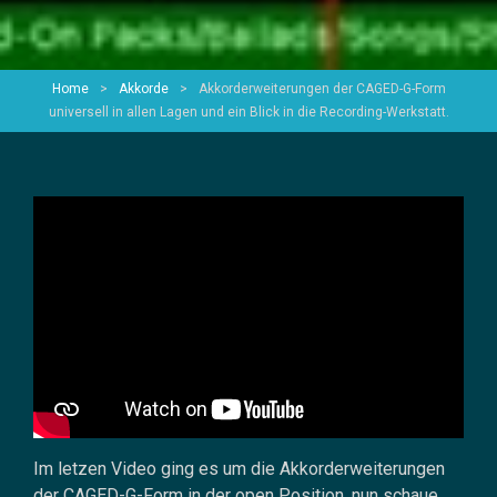
Home
>
Akkorde
>
Akkorderweiterungen der CAGED-G-Form
universell in allen Lagen und ein Blick in die Recording-Werkstatt.
Im letzen Video ging es um die Akkorderweiterungen
der CAGED-G-Form in der open Position, nun schaue