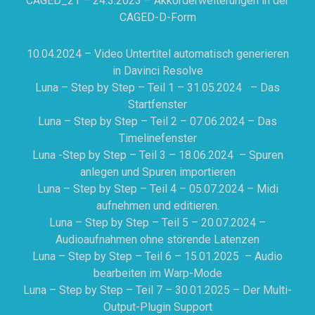
CAGED_21 – 24.3.2023 – Akkorderweiterungen in der
CAGED-D-Form
10.04.2024 – Video Untertitel automatisch generieren
in Davinci Resolve
Luna – Step by Step – Teil 1 – 31.05.2024 – Das
Startfenster
Luna – Step by Step – Teil 2 – 07.06.2024 – Das
Timelinefenster
Luna -Step by Step – Teil 3 – 18.06.2024 – Spuren
anlegen und Spuren importieren
Luna – Step by Step – Teil 4 – 05.07.2024 – Midi
aufnehmen und editieren.
Luna – Step by Step – Teil 5 – 20.07.2024 –
Audioaufnahmen ohne störende Latenzen
Luna – Step by Step – Teil 6 – 15.01.2025 – Audio
bearbeiten im Warp-Mode
Luna – Step by Step – Teil 7 – 30.01.2025 – Der Multi-
Output-Plugin Support