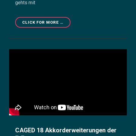
gehts mit
CAGED
CLICK FOR MORE …
21
AKKORDERWEITERUNGEN
DER
CAGED-
D-
FORM
CAGED 18 Akkorderweiterungen der