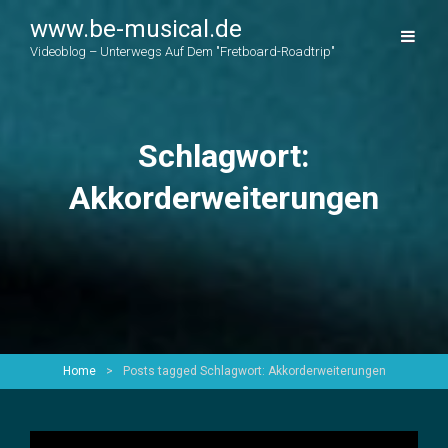
www.be-musical.de
Videoblog – Unterwegs Auf Dem "Fretboard-Roadtrip"
Schlagwort:
Akkorderweiterungen
Home
>
Posts tagged
Schlagwort:
Akkorderweiterungen