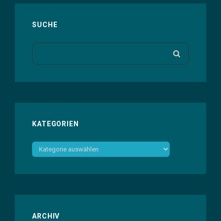
SUCHE
Search
SEARCH
for:
KATEGORIEN
Kategorien
ARCHIV