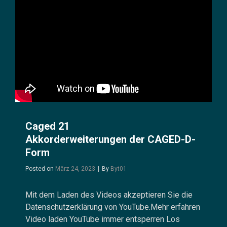
Caged 21
Akkorderweiterungen der CAGED-D-
Form
Byline
Posted on
März 24, 2023
|
By
Byt01
Mit dem Laden des Videos akzeptieren Sie die
Datenschutzerklärung von YouTube.Mehr erfahren
Video laden YouTube immer entsperren Los