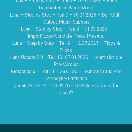
Luna – Step by Step – Teil 6 – 15.01.2025 – Audio
bearbeiten im Warp-Mode
Luna – Step by Step – Teil 7 – 30.01.2025 – Der Multi-
Output-Plugin Support
Luna – Step by Step – Teil 8 – 31.03.2025 –
Import/Export und die Track-Presets.
Luna – Step by Step – Teil 9 – 12.07.2025 – Tipps &
Tricks.
Luna Update 2.0 – Teil 10- 07.01.2026 – Lohnt sich die
Pro-Version
Melodyne 5 – Teil 11 – 28.01.26 – Tour durch alle viel
Melodyne-Editionen
„tonalic“- Teil 12 – 13.02.26 – DER Kreativboost für
„Luna“?