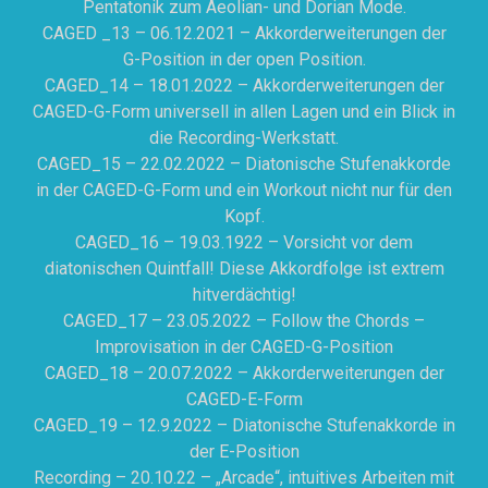
Pentatonik zum Aeolian- und Dorian Mode.
CAGED _13 – 06.12.2021 – Akkorderweiterungen der
G-Position in der open Position.
CAGED_14 – 18.01.2022 – Akkorderweiterungen der
CAGED-G-Form universell in allen Lagen und ein Blick in
die Recording-Werkstatt.
CAGED_15 – 22.02.2022 – Diatonische Stufenakkorde
in der CAGED-G-Form und ein Workout nicht nur für den
Kopf.
CAGED_16 – 19.03.1922 – Vorsicht vor dem
diatonischen Quintfall! Diese Akkordfolge ist extrem
hitverdächtig!
CAGED_17 – 23.05.2022 – Follow the Chords –
Improvisation in der CAGED-G-Position
CAGED_18 – 20.07.2022 – Akkorderweiterungen der
CAGED-E-Form
CAGED_19 – 12.9.2022 – Diatonische Stufenakkorde in
der E-Position
Recording – 20.10.22 – „Arcade“, intuitives Arbeiten mit