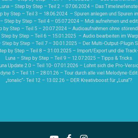
Luna – Step by Step – Teil 2 – 07.06.2024 – Das Timelinefenste
p by Step – Teil 3 – 18.06.2024 – Spuren anlegen und Spuren i
– Step by Step – Teil 4 – 05.07.2024 – Midi aufnehmen und edit
p by Step – Teil 5 – 20.07.2024 – Audioaufnahmen ohne stören
 Step by Step – Teil 6 – 15.01.2025 – Audio bearbeiten im Wa
 Step by Step – Teil 7 – 30.01.2025 – Der Multi-Output-Plugin 
tep by Step – Teil 8 – 31.03.2025 – Import/Export und die Track
Luna – Step by Step – Teil 9 – 12.07.2025 – Tipps & Tricks.
una Update 2.0 – Teil 10- 07.01.2026 – Lohnt sich die Pro-Versi
dyne 5 – Teil 11 – 28.01.26 – Tour durch alle viel Melodyne-Edit
„tonalic“- Teil 12 – 13.02.26 – DER Kreativboost für „Luna“?