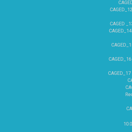
CAGED_
CAGED_12 –
CAGED _13 
CAGED_14 –
CAGED_15 
CAGED_16 –
CAGED_17 –
C
CA
Rec
CA
10.0