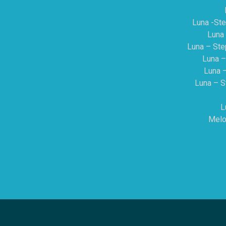
Luna -Ste
Luna 
Luna – Ste
Luna –
Luna –
Luna – S
L
Melo