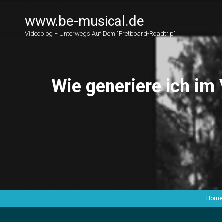
www.be-musical.de
Videoblog – Unterwegs Auf Dem "Fretboard-Roadtrip"
Wie generiere ich im
Hom