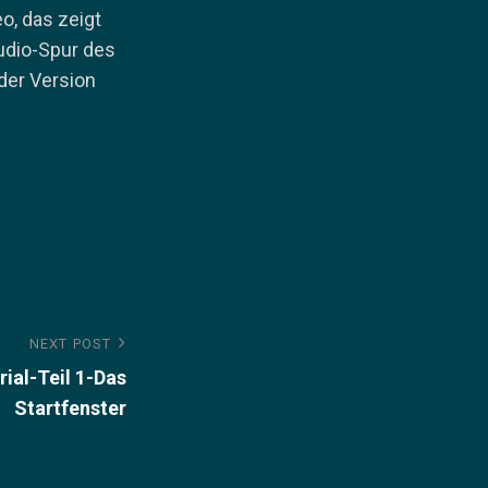
eo, das zeigt
Audio-Spur des
 der Version
NEXT POST
rial-Teil 1-Das
Startfenster