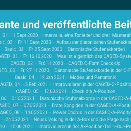
ante und veröffentlichte Bei
_01 – 1.Sept 2020 – Intervalle, eine Tonleiter und drei Masters
ic_02 – Fr. 11.Sept 2020 – Aufbau der diatonischen Stufenakko
Basic_03 – Fr. 25.Sept 2020 – Diatonische Stufenakkorde II
GED_01 – Fr. 16.10.2020 – Was ist eigentlich das CAGED-Sys
CAGED_02 – Fr.6.11.2020 – CAGED C-Form Check-Up
ED_03 – Fr. 27.11.2020 – Diatonische Stufenakkorde in der C-
Basic_04 – 12.Jan 2021 – Modes und Pentatonik
AGED_04 – 5.Feb.2021 – Improvisieren in der CAGED-C-Positi
CAGED_05 – 12.03.2021 – Check die A-Position
6 – 01.05.2021 – Diatonische Stufenakkorde in der CAGED-A-
AGED_07 – 07.05.2021 – Erste Songidee in der CAGED-A-Positi
AGED_08 – 14.05.2021 – Power Chords in der CAGED-A-Positi
 24.05.2021 – Neues Voicing in der A-Box und die Frage nac
 – 10.08.2021 – Improvisieren in der A-Position-Teil 1-Dur-Pe